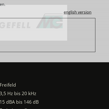
en.
english version
Freifeld
3,5 Hz bis 20 kHz
15 dBA bis 146 dB