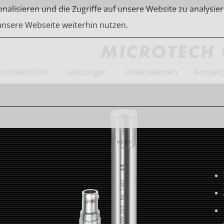
alisieren und die Zugriffe auf unsere Website zu analysier
 unsere Webseite weiterhin nutzen.
ssmikrofone
Leistungen
Unternehmen
Kontakt