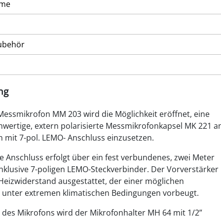
mme
ubehör
ng
Messmikrofon MM 203 wird die Möglichkeit eröffnet, eine
chwertige, extern polarisierte Messmikrofonkapsel MK 221 a
mit 7-pol. LEMO- Anschluss einzusetzen.
he Anschluss erfolgt über ein fest verbundenes, zwei Meter
inklusive 7-poligen LEMO-Steckverbinder. Der Vorverstärker
 Heizwiderstand ausgestattet, der einer möglichen
 unter extremen klimatischen Bedingungen vorbeugt.
 des Mikrofons wird der Mikrofonhalter MH 64 mit 1/2”