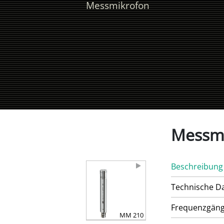
Messmikrofon
Messm
Beschreibung
Technische D
Frequenzgän
MM 210