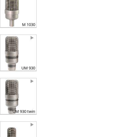
M 1030
UM 930
UM 930 twin