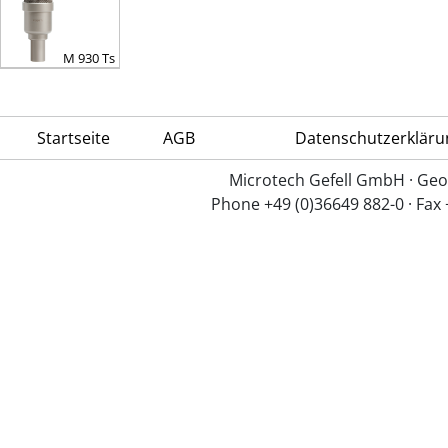
M 930 Ts
Startseite
AGB
Datenschutzerkläru
Microtech Gefell GmbH · Geo
Phone +49 (0)36649 882-0 · Fax 