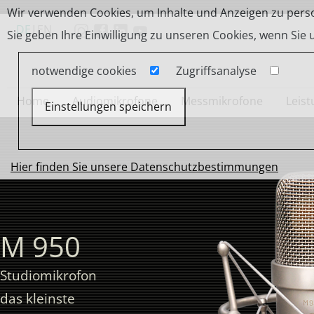
Wir verwenden Cookies, um Inhalte und Anzeigen zu person
DE
|
EN
Sie geben Ihre Einwilligung zu unseren Cookies, wenn Sie
notwendige cookies
Zugriffsanalyse
Home
Audiomikrofone
Messmikrofone
Leis
Einstellungen speichern
Hier finden Sie unsere Datenschutzbestimmungen
M 950
Studiomikrofon
das kleinste