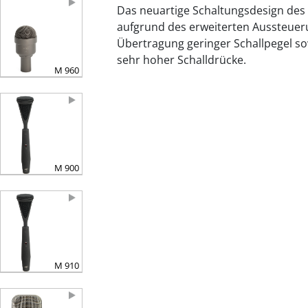
Das neuartige Schaltungsdesign de
aufgrund des erweiterten Aussteuer
Übertragung geringer Schallpegel so
sehr hoher Schalldrücke.
M 960
M 900
M 910