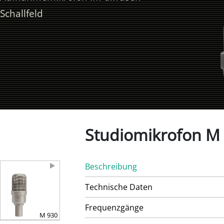
Schallfeld
Studiomikrofon M
Beschreibung
Technische Daten
Frequenzgänge
M 930