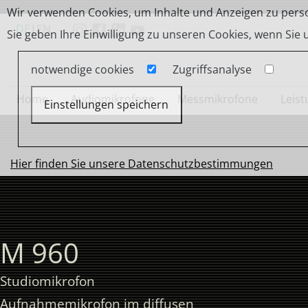
Wir verwenden Cookies, um Inhalte und Anzeigen zu person
DE
|
EN
Sie geben Ihre Einwilligung zu unseren Cookies, wenn Sie
notwendige cookies
Zugriffsanalyse
Home
Audiomikrofone
Messmikrofone
Leis
Einstellungen speichern
Hier finden Sie unsere Datenschutzbestimmungen
M 960
Studiomikrofon
Aufnahmemikrofon im diffusen