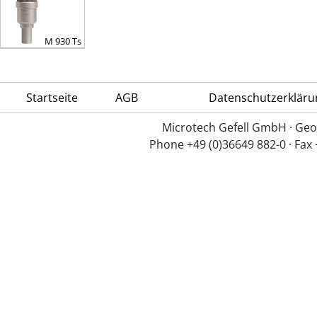
M 930 Ts
Startseite
AGB
Datenschutzerkläru
Microtech Gefell GmbH · Geo
Phone +49 (0)36649 882-0 · Fax 