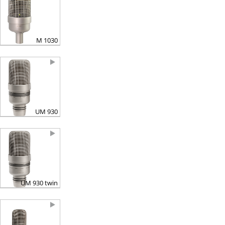
M 1030
UM 930
UM 930 twin