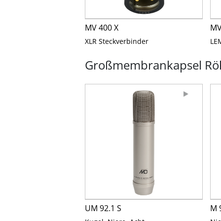
MV 400 X
MV
XLR Steckverbinder
LE
Großmembrankapsel Röh
UM 92.1 S
M 