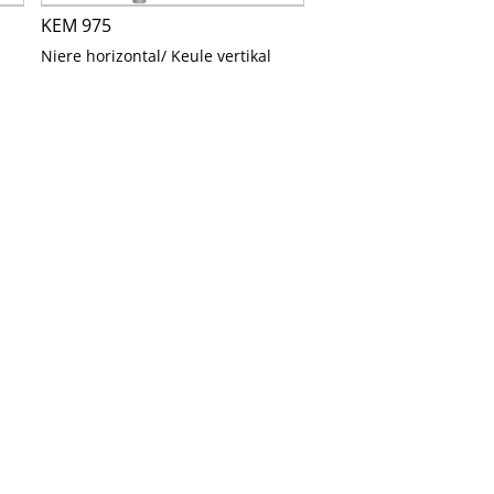
KEM 975
Niere horizontal/ Keule vertikal