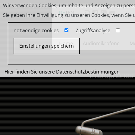
Wir verwenden Cookies, um Inhalte und Anzeigen zu person
DE
|
EN
Sie geben Ihre Einwilligung zu unseren Cookies, wenn Sie
notwendige cookies
Zugriffsanalyse
Home
Audiomikrofone
Me
Einstellungen speichern
Hier finden Sie unsere Datenschutzbestimmungen