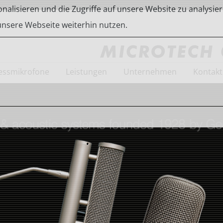
alisieren und die Zugriffe auf unsere Website zu analysier
 unsere Webseite weiterhin nutzen.
ssmikrofone
Leistungen
Unternehmen
Kontakt