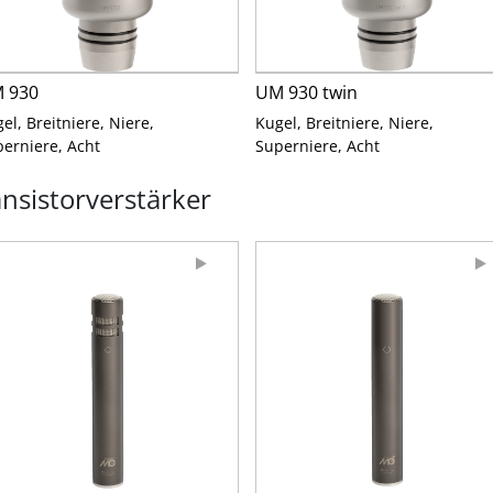
 930
UM 930 twin
el, Breitniere, Niere,
Kugel, Breitniere, Niere,
erniere, Acht
Superniere, Acht
sistorverstärker