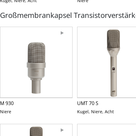
Kugel, Niere, Acht
Niere
Großmembrankapsel Transistorverstärk
M 930
UMT 70 S
Niere
Kugel, Niere, Acht