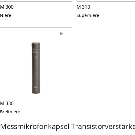
M 300
M 310
Niere
Superniere
M 330
Breitniere
Messmikrofonkapsel Transistorverstärk