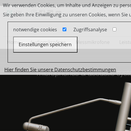
Wir verwenden Cookies, um Inhalte und Anzeigen zu person
DE
|
EN
Sie geben Ihre Einwilligung zu unseren Cookies, wenn Sie
notwendige cookies
Zugriffsanalyse
Home
Audiomikrofone
Messmikrofone
Leis
Einstellungen speichern
Hier finden Sie unsere Datenschutzbestimmungen